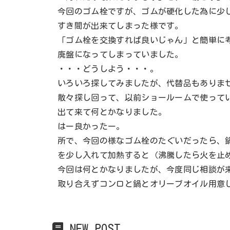
今回のゴム栓ですが、ゴムが硬化した為に少
すき間が出来てしまった様です。
「ゴム栓を交換すれば良いじゃん」と簡単に
廃盤になってしまっていました。
・・・どうしよう・・・。
いろいろ探してみましたが、代替品もありま
散々探し回って、以前ショールームで使って
出て来て何とかなりました。
はー良かったー。
所で、今回の様なゴム栓のたぐいだったら、
を少し入れて加熱すると（沸騰したら火を止
今回は何とかなりましたが、今度同じ相談が
取り合えずコンロと鍋とオリーブオイル用意
NEW POST