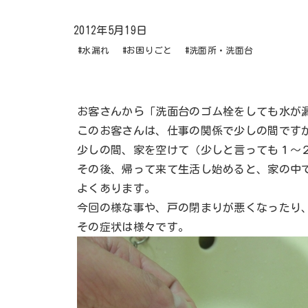
2012年5月19日
#水漏れ
#お困りごと
#洗面所・洗面台
お客さんから「洗面台のゴム栓をしても水が
このお客さんは、仕事の関係で少しの間です
少しの間、家を空けて（少しと言っても１～
その後、帰って来て生活し始めると、家の中
よくあります。
今回の様な事や、戸の閉まりが悪くなったり
その症状は様々です。