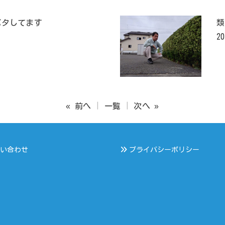
バタしてます
類
20
« 前へ
一覧
次へ »
い合わせ
プライバシーポリシー