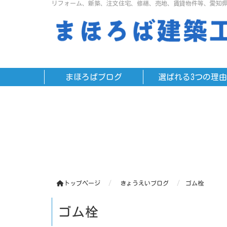
リフォーム、新築、注文住宅、修繕、売地、賃貸物件等、愛知
まほろばブログ
選ばれる3つの理由
トップページ
きょうえいブログ
ゴム栓
ゴム栓