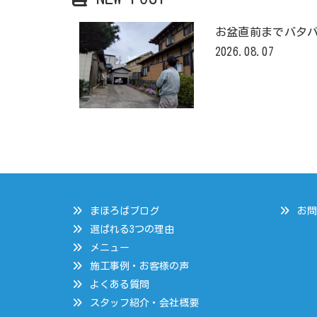
お盆直前までバタ
2026.08.07
まほろばブログ
お問
選ばれる3つの理由
メニュー
施工事例・お客様の声
よくある質問
スタッフ紹介・会社概要