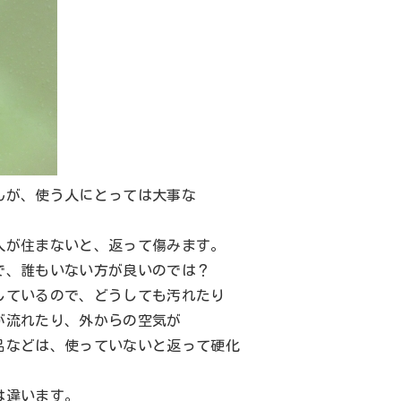
んが、使う人にとっては大事な
人が住まないと、返って傷みます。
で、誰もいない方が良いのでは？
しているので、どうしても汚れたり
が流れたり、外からの空気が
品などは、使っていないと返って硬化
。
は違います。