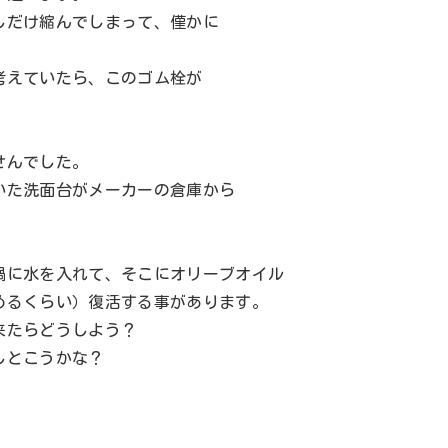
しだけ縮んでしまって、僅かに
考えていたら、このゴム栓が
せんでした。
いた洗面台がメーカーの倉庫から
鍋に水を入れて、そこにオリーブオイル
めるくらい）復活する事があります。
来たらどうしよう？
しとこうかな？