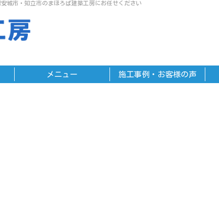
県安城市・知立市のまほろば建築工房にお任せください
メニュー
施工事例・お客様の声