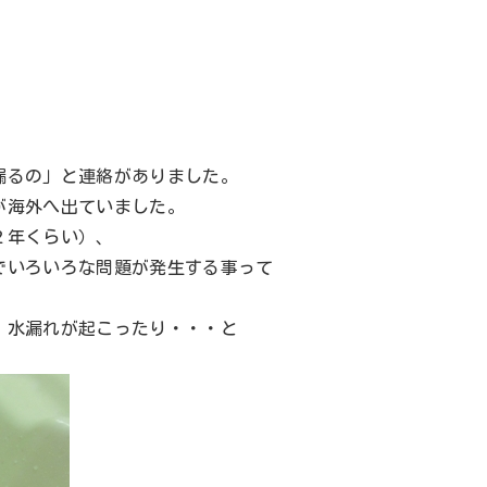
漏るの」と連絡がありました。
が海外へ出ていました。
２年くらい）、
でいろいろな問題が発生する事って
、水漏れが起こったり・・・と