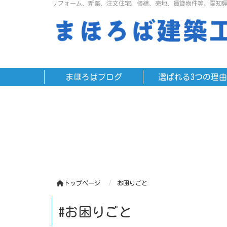
リフォーム、新築、注文住宅、修繕、売地、賃貸物件等、愛知
まほろばブログ
選ばれる3つの理由
トップページ
お困りごと
#お困りごと