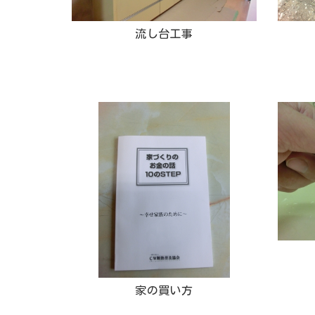
流し台工事
家の買い方