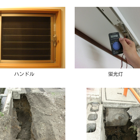
ハンドル
蛍光灯