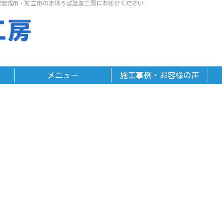
県安城市・知立市のまほろば建築工房にお任せください
メニュー
施工事例・お客様の声