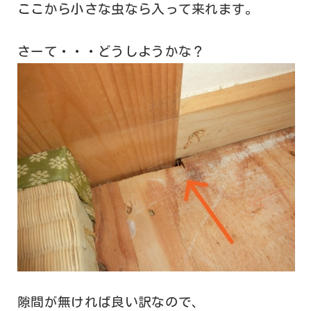
ここから小さな虫なら入って来れます。
さーて・・・どうしようかな？
隙間が無ければ良い訳なので、