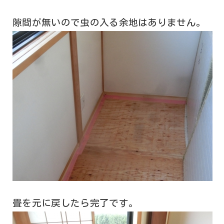
隙間が無いので虫の入る余地はありません。
畳を元に戻したら完了です。