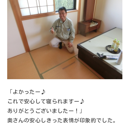
「よかったー♪
これで安心して寝られますー♪
ありがとうございましたー！」
奥さんの安心しきった表情が印象的でした。