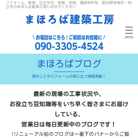
リフォーム、新築、注文住宅、修繕、売地、賃貸物件等、愛知県安城市・知
立市のまほろば建築工房にお任せください
MENU
まほろばブログ
家のことやリフォームの役に立つ情報満載！
最新の現場の工事状況や、
お役立ち豆知識等をいち早く皆さまにお届け
している、
営業日は毎日更新中のブログです！
（リニューアル前のブログは一番下のバナーからご覧