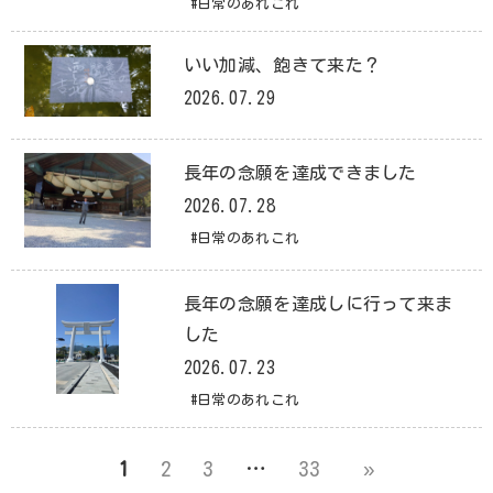
#日常のあれこれ
いい加減、飽きて来た？
2026.07.29
長年の念願を達成できました
2026.07.28
#日常のあれこれ
長年の念願を達成しに行って来ま
した
2026.07.23
#日常のあれこれ
1
2
3
…
33
»