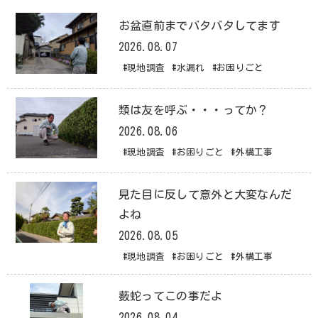
お盆直前までバタバタしてます
2026.08.07
#現地調査
#水漏れ
#お困りごと
類は友を呼ぶ・・・ってか？
2026.08.06
#現地調査
#お困りごと
#外構工事
見た目に反して意外と大変なんだ
よね
2026.08.05
#現地調査
#お困りごと
#外構工事
薮蛇ってこの事だよ
2026.08.04