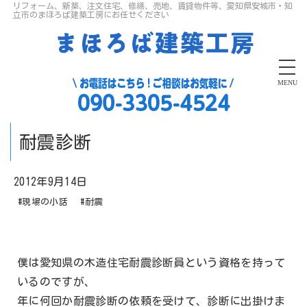
リフォーム、新築、注文住宅、修繕、売地、賃貸物件等、愛知県安城市・知
立市のまほろば建築工房にお任せください
MENU
耐震診断
2012年9月14日
#現場の小話
#耐震
僕は愛知県の木造住宅耐震診断員という資格を持って
いるのですが、
年に何回か耐震診断の依頼を受けて、診断に出掛けま