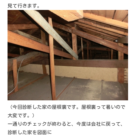
見て行きます。
（今回診断した家の屋根裏です。屋根裏って暑いので
大変です。）
一通りのチェックが終わると、今度は会社に戻って、
診断した家を図面に