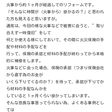
火事から約１ヶ月が経過してのリフォームです。
「そんなに時間が（火事から）掛かるの？」と思われ
た方も見えると思いますが。
通常は、今回の様な火事などで被害に会うと、”取り
合えず一時復旧”をして
何とか使える様にしておいて、その間に火災保険の手
配や材料の手配などを
行って、保険の承認と材料の手配が終わってから本格
的に補修をします。
火事などに会った場合、保険の承認（つまり保険会社
から直す為のお金が
いくら下りてくるのか？）を待って、承認が下りてか
ら材料の手配なんかを
していると１ヶ月くらい掛かってしまいます。
そんな悠長な事言ってられない為、よくある事例とし
ては