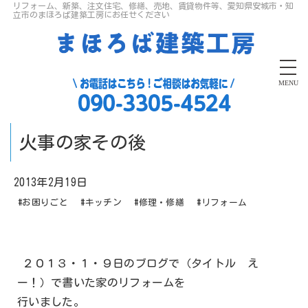
リフォーム、新築、注文住宅、修繕、売地、賃貸物件等、愛知県安城市・知
立市のまほろば建築工房にお任せください
MENU
火事の家その後
2013年2月19日
#お困りごと
#キッチン
#修理・修繕
#リフォーム
２０１３・１・９日のブログで（タイトル え
ー！）で書いた家のリフォームを
行いました。