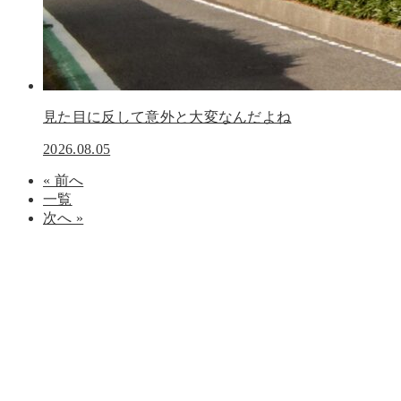
見た目に反して意外と大変なんだよね
2026.08.05
« 前へ
一覧
次へ »