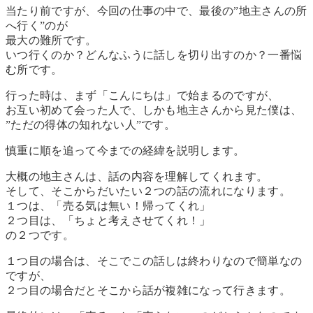
当たり前ですが、今回の仕事の中で、最後の”地主さんの所
へ行く”のが
最大の難所です。
いつ行くのか？どんなふうに話しを切り出すのか？一番悩
む所です。
行った時は、まず「こんにちは」で始まるのですが、
お互い初めて会った人で、しかも地主さんから見た僕は、
”ただの得体の知れない人”です。
慎重に順を追って今までの経緯を説明します。
大概の地主さんは、話の内容を理解してくれます。
そして、そこからだいたい２つの話の流れになります。
１つは、「売る気は無い！帰ってくれ」
２つ目は、「ちょと考えさせてくれ！」
の２つです。
１つ目の場合は、そこでこの話しは終わりなので簡単なの
ですが、
２つ目の場合だとそこから話が複雑になって行きます。