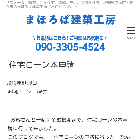
リフォーム、新築、注文住宅、修繕、売地、賃貸物件等、愛知県安城市・知
立市のまほろば建築工房にお任せください
MENU
住宅ローン本申請
2013年6月6日
#住宅ローン
#新築
お客さんと一緒に金融機関まで、住宅ローンの本申
請に行って来ました。
このブログでも、「住宅ローンの申請に行った」なん