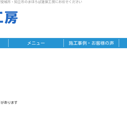
県安城市・知立市のまほろば建築工房にお任せください
メニュー
施工事例・お客様の声
所があります