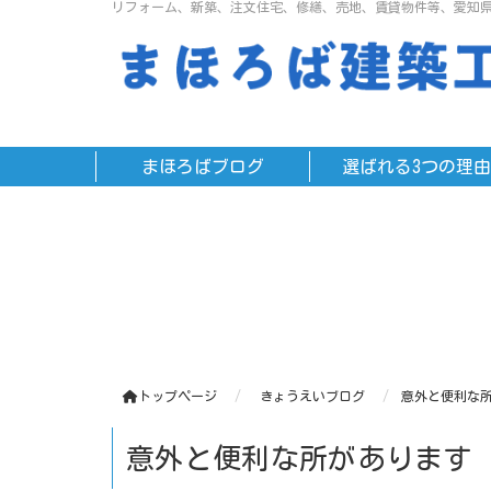
リフォーム、新築、注文住宅、修繕、売地、賃貸物件等、愛知
まほろばブログ
選ばれる3つの理由
トップページ
きょうえいブログ
意外と便利な
意外と便利な所があります