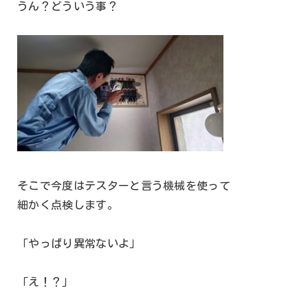
うん？どういう事？
そこで今度はテスターと言う機械を使って
細かく点検します。
「やっぱり異常ないよ」
「え！？」