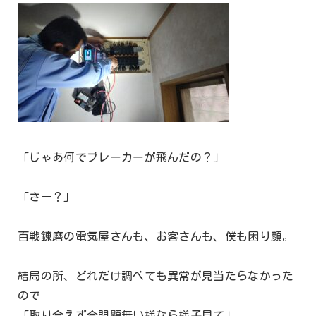
「じゃあ何でブレーカーが飛んだの？」
「さー？」
百戦錬磨の電気屋さんも、お客さんも、僕も困り顔。
結局の所、どれだけ調べても異常が見当たらなかった
ので
「取り合えず今問題無い様なら様子見て」