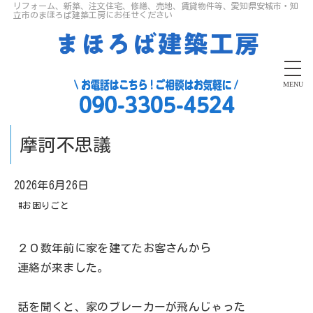
リフォーム、新築、注文住宅、修繕、売地、賃貸物件等、愛知県安城市・知
立市のまほろば建築工房にお任せください
MENU
摩訶不思議
2026年6月26日
#お困りごと
２０数年前に家を建てたお客さんから
連絡が来ました。
話を聞くと、家のブレーカーが飛んじゃった