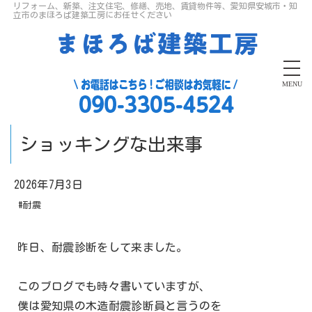
リフォーム、新築、注文住宅、修繕、売地、賃貸物件等、愛知県安城市・知
立市のまほろば建築工房にお任せください
MENU
ショッキングな出来事
2026年7月3日
#耐震
昨日、耐震診断をして来ました。
このブログでも時々書いていますが、
僕は愛知県の木造耐震診断員と言うのを