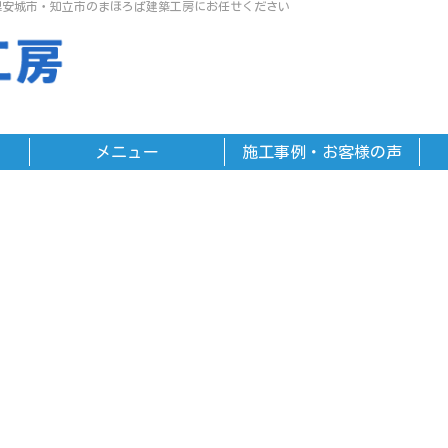
県安城市・知立市のまほろば建築工房にお任せください
メニュー
施工事例・お客様の声