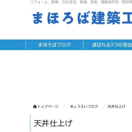
リフォーム、新築、注文住宅、修繕、売地、賃貸物件等、愛知
まほろばブログ
選ばれる3つの理由
トップページ
きょうえいブログ
天井仕上げ
天井仕上げ