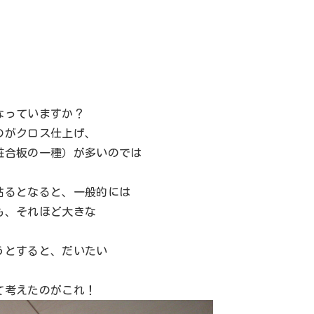
なっていますか？
のがクロス仕上げ、
粧合板の一種）が多いのでは
貼るとなると、一般的には
も、それほど大きな
うとすると、だいたい
て考えたのがこれ！