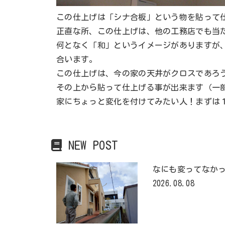
この仕上げは「シナ合板」という物を貼って
正直な所、この仕上げは、他の工務店でも当
何となく「和」というイメージがありますが
合います。
この仕上げは、今の家の天井がクロスであろ
その上から貼って仕上げる事が出来ます（一
家にちょっと変化を付けてみたい人！まずは
NEW POST
なにも変ってなか
2026.08.08