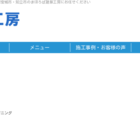
県安城市・知立市のまほろば建築工房にお任せください
メニュー
施工事例・お客様の声
デニング