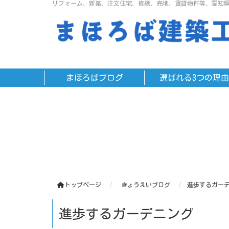
リフォーム、新築、注文住宅、修繕、売地、賃貸物件等、愛知
まほろばブログ
選ばれる3つの理由
トップページ
きょうえいブログ
進歩するガー
進歩するガーデニング