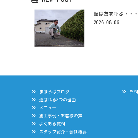
類は友を呼ぶ・・
2026.08.06
まほろばブログ
お問
選ばれる3つの理由
メニュー
施工事例・お客様の声
よくある質問
スタッフ紹介・会社概要