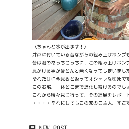
（ちゃんと水が出ます！）
井戸に付いている昔ながらの組み上げポンプ
昔は畑のあっちこっちに、この組み上げポン
見かける事がほとんど無くなってしまいまし
それだけに今見ると返ってオシャレな印象で
このお宅、一体どこまで進化し続けるのでし
これから時々見に行って、その進展をレポー
・・・・それにしてもこの家のご主人、すご
NEW POST