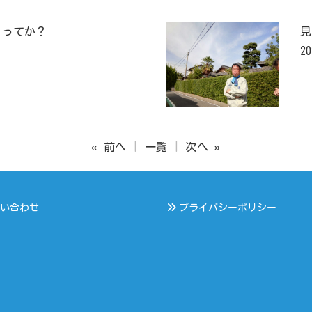
・ってか？
見
20
« 前へ
一覧
次へ »
い合わせ
プライバシーポリシー