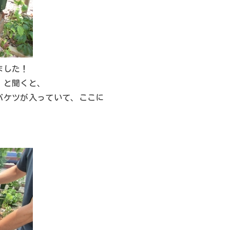
ました！
」と聞くと、
バケツが入っていて、ここに