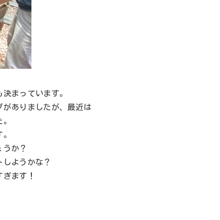
も決まっています。
プがありましたが、最近は
た。
す。
ょうか？
トしようかな？
すぎます！