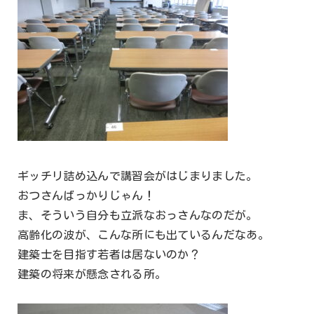
ギッチリ詰め込んで講習会がはじまりました。
おつさんばっかりじゃん！
ま、そういう自分も立派なおっさんなのだが。
高齢化の波が、こんな所にも出ているんだなあ。
建築士を目指す若者は居ないのか？
建築の将来が懸念される所。