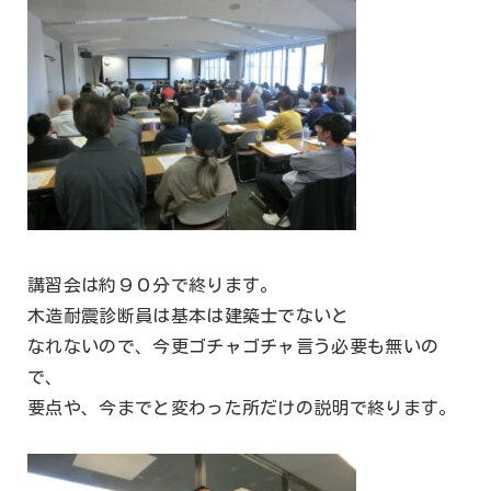
講習会は約９０分で終ります。
木造耐震診断員は基本は建築士でないと
なれないので、今更ゴチャゴチャ言う必要も無いの
で、
要点や、今までと変わった所だけの説明で終ります。