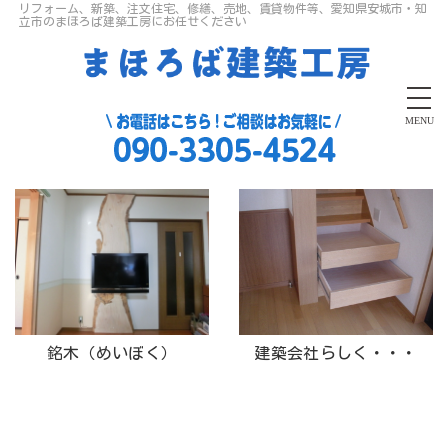
リフォーム、新築、注文住宅、修繕、売地、賃貸物件等、愛知県安城市・知
立市のまほろば建築工房にお任せください
MENU
銘木（めいぼく）
建築会社らしく・・・