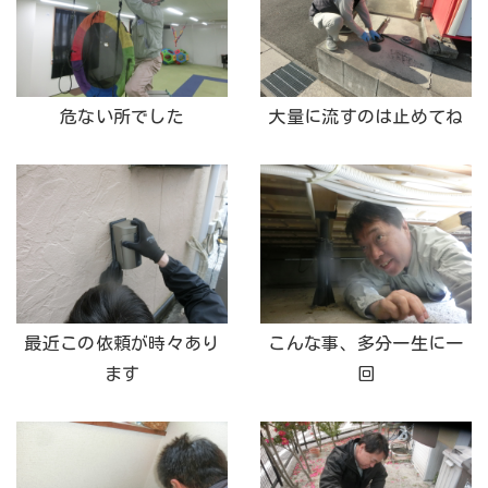
危ない所でした
大量に流すのは止めてね
最近この依頼が時々あり
こんな事、多分一生に一
ます
回