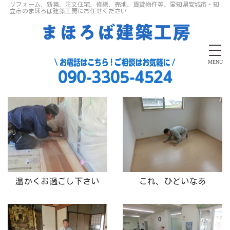
リフォーム、新築、注文住宅、修繕、売地、賃貸物件等、愛知県安城市・知
立市のまほろば建築工房にお任せください
MENU
温かくお過ごし下さい
これ、ひどいなあ