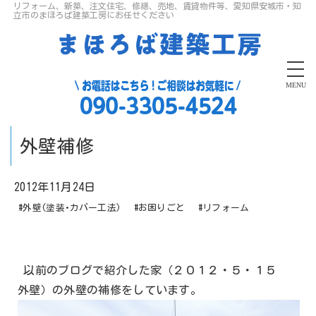
リフォーム、新築、注文住宅、修繕、売地、賃貸物件等、愛知県安城市・知
立市のまほろば建築工房にお任せください
MENU
外壁補修
2012年11月24日
#外壁(塗装･カバー工法)
#お困りごと
#リフォーム
以前のブログで紹介した家（２０１２・５・１５
外壁）の外壁の補修をしています。