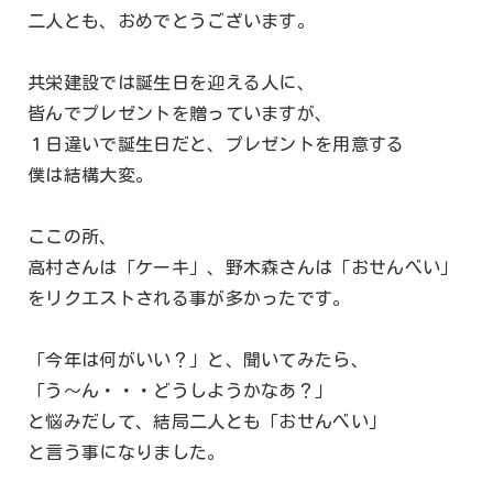
二人とも、おめでとうございます。
共栄建設では誕生日を迎える人に、
皆んでプレゼントを贈っていますが、
１日違いで誕生日だと、プレゼントを用意する
僕は結構大変。
ここの所、
高村さんは「ケーキ」、野木森さんは「おせんべい」
をリクエストされる事が多かったです。
「今年は何がいい？」と、聞いてみたら、
「う～ん・・・どうしようかなあ？」
と悩みだして、結局二人とも「おせんべい」
と言う事になりました。