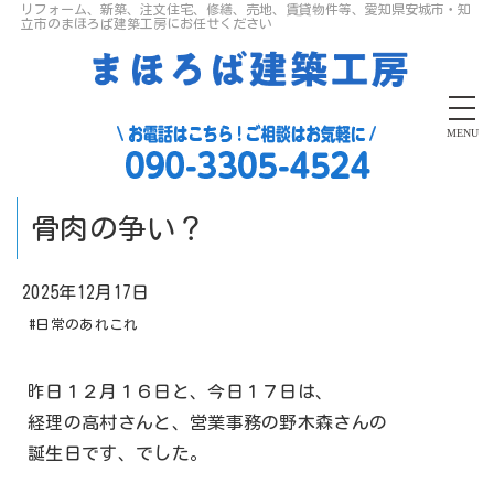
リフォーム、新築、注文住宅、修繕、売地、賃貸物件等、愛知県安城市・知
立市のまほろば建築工房にお任せください
MENU
骨肉の争い？
2025年12月17日
#日常のあれこれ
昨日１２月１６日と、今日１７日は、
経理の高村さんと、営業事務の野木森さんの
誕生日です、でした。